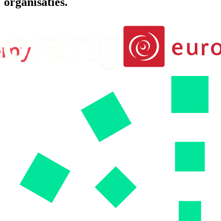
organisaties.