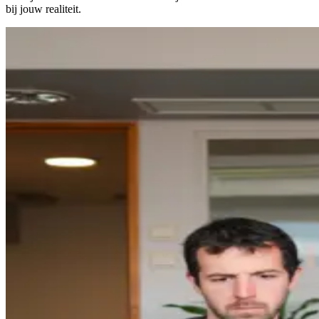
bij jouw realiteit.