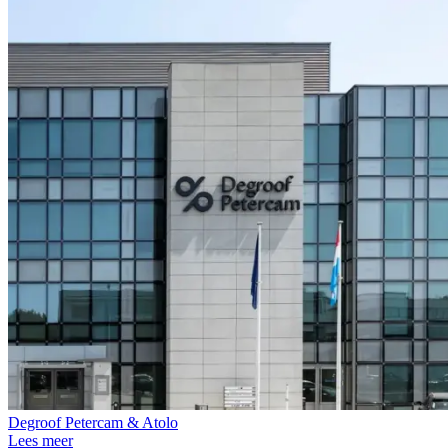
Degroof Petercam & Atolo
Lees meer