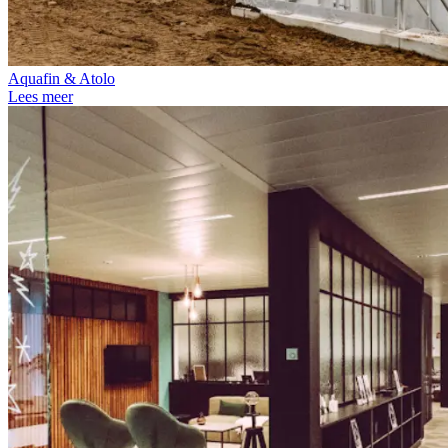
Aquafin & Atolo
Lees meer