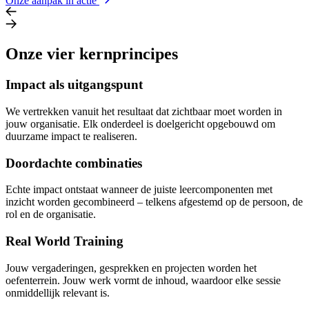
Onze aanpak in actie
Onze vier kernprincipes
Impact als uitgangspunt
We vertrekken vanuit het resultaat dat zichtbaar moet worden in
jouw organisatie. Elk onderdeel is doelgericht opgebouwd om
duurzame impact te realiseren.
Doordachte combinaties
Echte impact ontstaat wanneer de juiste leercomponenten met
inzicht worden gecombineerd – telkens afgestemd op de persoon, de
rol en de organisatie.
Real World Training
Jouw vergaderingen, gesprekken en projecten worden het
oefenterrein. Jouw werk vormt de inhoud, waardoor elke sessie
onmiddellijk relevant is.