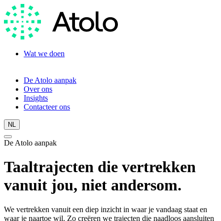
Wat we doen
Taaltraining
Taalassessment
De Atolo aanpak
Over ons
Insights
Contacteer ons
NL
De Atolo aanpak
Taaltrajecten die vertrekken
vanuit jou, niet andersom.
We vertrekken vanuit een diep inzicht in waar je vandaag staat en
waar je naartoe wil. Zo creëren we trajecten die naadloos aansluiten