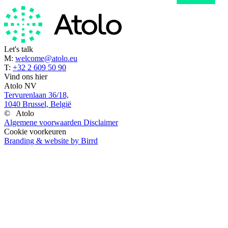
Let's talk
M:
welcome@atolo.eu
T:
+32 2 609 50 90
Vind ons hier
Atolo NV
Tervurenlaan 36/18,
1040 Brussel, België
©
Atolo
Algemene voorwaarden
Disclaimer
Cookie voorkeuren
Branding & website by Birrd