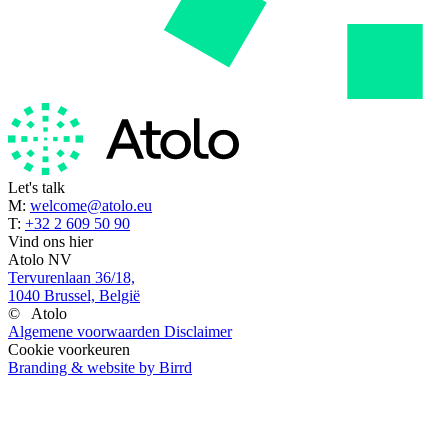
Let's talk
M:
welcome@atolo.eu
T:
+32 2 609 50 90
Vind ons hier
Atolo NV
Tervurenlaan 36/18,
1040 Brussel, België
©
Atolo
Algemene voorwaarden
Disclaimer
Cookie voorkeuren
Branding & website by Birrd