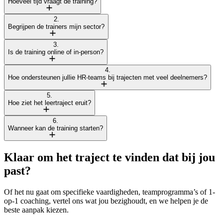
Hoeveel tijd vraagt de training?
2.
Begrijpen de trainers mijn sector?
3.
Is de training online of in-person?
4.
Hoe ondersteunen jullie HR-teams bij trajecten met veel deelnemers?
5.
Hoe ziet het leertraject eruit?
6.
Wanneer kan de training starten?
Klaar om het traject te vinden dat bij jou
past?
Of het nu gaat om specifieke vaardigheden, teamprogramma’s of 1-
op-1 coaching, vertel ons wat jou bezighoudt, en we helpen je de
beste aanpak kiezen.