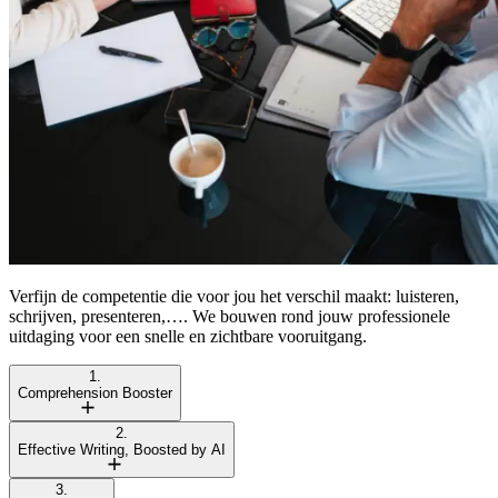
Verfijn de competentie die voor jou het verschil maakt: luisteren,
schrijven, presenteren,…. We bouwen rond jouw professionele
uitdaging voor een snelle en zichtbare vooruitgang.
1.
Comprehension Booster
2.
Effective Writing, Boosted by AI
3.