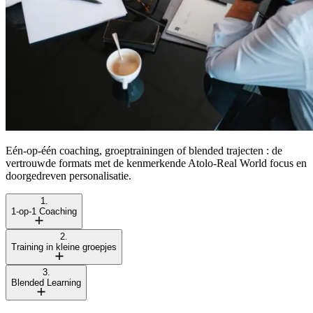
Eén-op-één coaching, groeptrainingen of blended trajecten : de
vertrouwde formats met de kenmerkende Atolo-Real World focus en
doorgedreven personalisatie.
1.
1-op-1 Coaching
2.
Training in kleine groepjes
3.
Blended Learning