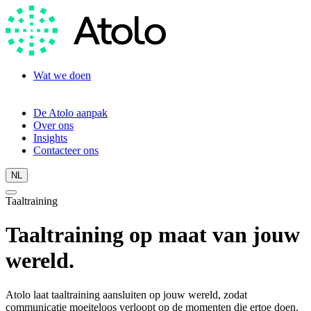
Wat we doen
Taaltraining
Taalassessment
De Atolo aanpak
Over ons
Insights
Contacteer ons
NL
Taaltraining
Taaltraining op maat van jouw
wereld.
Atolo laat taaltraining aansluiten op jouw wereld, zodat
communicatie moeiteloos verloopt op de momenten die ertoe doen.