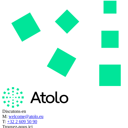
Discutons-en
M:
welcome@atolo.eu
T:
+32 2 609 50 90
Trouvez-nous ici