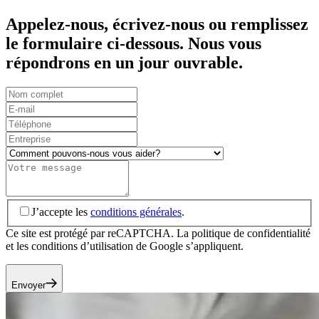
Appelez-nous, écrivez-nous ou remplissez
le formulaire ci-dessous. Nous vous
répondrons en un jour ouvrable.
Nom
complet
E-
mail
Téléphone
Entreprise
Comment
pouvons-
Message
nous
vous
aider?
GDPR
J’accepte les
conditions générales
.
Ce site est protégé par reCAPTCHA. La politique de confidentialité
et les conditions d’utilisation de Google s’appliquent.
Envoyer