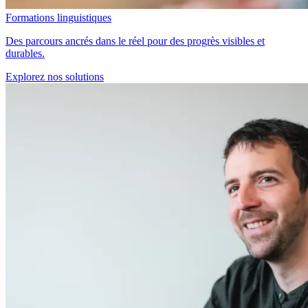
Formations linguistiques
Des parcours ancrés dans le réel pour des progrès visibles et
durables.
Explorez nos solutions