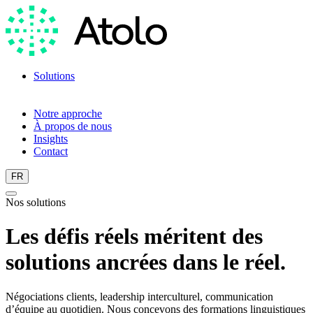
Solutions
Formations linguistiques
Scan linguistique
Notre approche
À propos de nous
Insights
Contact
FR
Nos solutions
Les défis réels méritent des
solutions ancrées dans le réel.
Négociations clients, leadership interculturel, communication
d’équipe au quotidien. Nous concevons des formations linguistiques